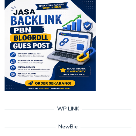
WP LINK
NewBie