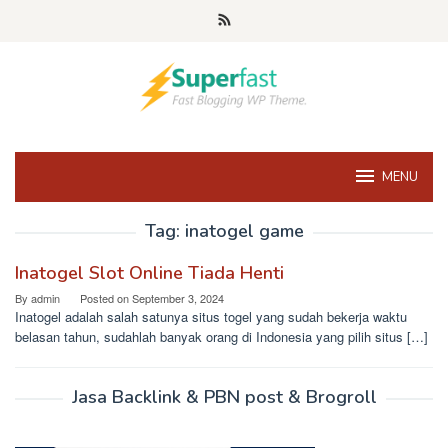
Skip
to
content
MENU
Tag:
inatogel game
Inatogel Slot Online Tiada Henti
By
admin
Posted on
September 3, 2024
Inatogel adalah salah satunya situs togel yang sudah bekerja waktu
belasan tahun, sudahlah banyak orang di Indonesia yang pilih situs […]
Jasa Backlink & PBN post & Brogroll