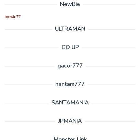
NewBie
browin77
ULTRAMAN
GO UP
gacor777
hantam777
SANTAMANIA
JPMANIA
Monster Link