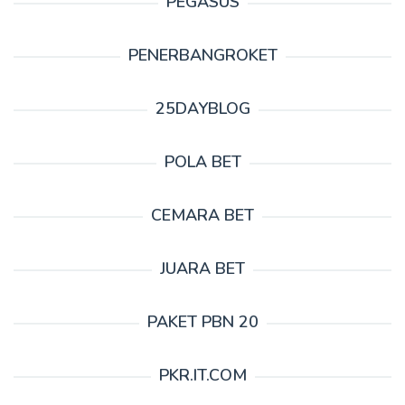
PEGASUS
PENERBANGROKET
25DAYBLOG
POLA BET
CEMARA BET
JUARA BET
PAKET PBN 20
PKR.IT.COM