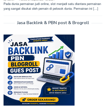
Pada dunia permainan judi online, slot menjadi satu diantara permainan
yang sangat disukai oleh pemain di pelosok dunia. Permainan ini […]
Jasa Backlink & PBN post & Brogroll