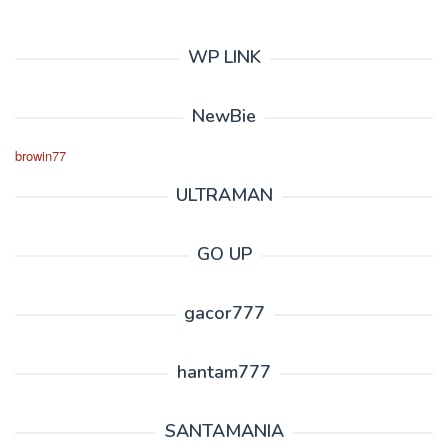
WP LINK
NewBie
browin77
ULTRAMAN
GO UP
gacor777
hantam777
SANTAMANIA